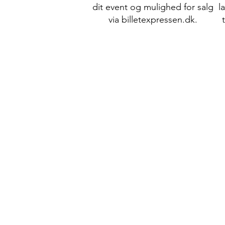
dit event og mulighed for salg
l
via billetexpressen.dk.