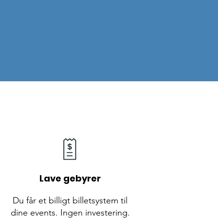
er og
Lave gebyrer
Du får et billigt billetsystem til
dine events. Ingen investering.