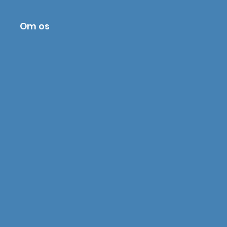
Om os
stem