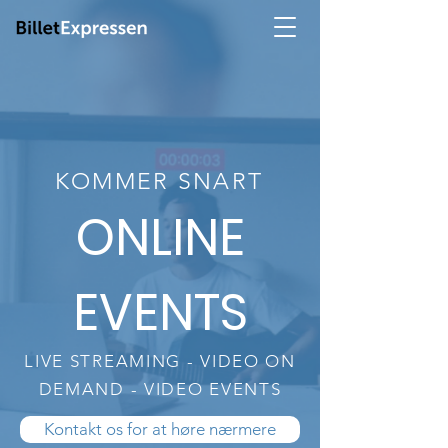
KOMMER SNART
ONLINE
EVENTS
LIVE STREAMING - VIDEO ON
DEMAND - VIDEO EVENTS
Kontakt os for at høre nærmere