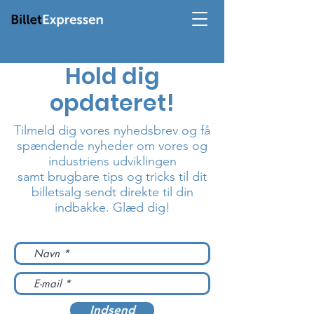
Hold dig
opdateret!
Tilmeld dig vores nyhedsbrev
og få
spændende
nyheder om
vores og
industriens udviklingen
samt brugbare tips og tricks til dit
billetsalg sendt direkte til din
indbakke. Glæd dig!
Indsend